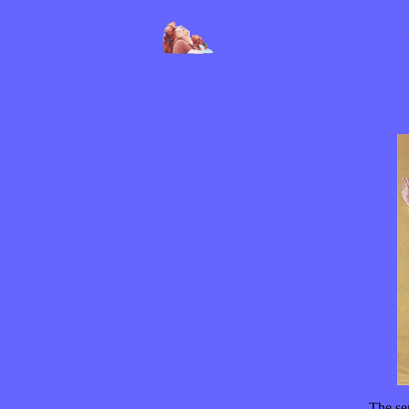
The sen